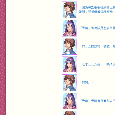
「因為每次敏敏碰到路上
躲開，我很佩服這種精神
「天晴，你應該是想說五
「對，五體投地。敏敏，
「七零……八落……嗎？
「呵呵。」
「天晴、天晴有什麼別人