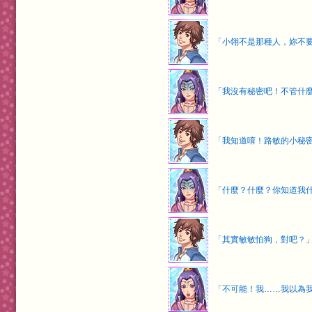
「小翎不是那種人，妳不
「我沒有秘密吧！不管什
「我知道唷！路敏的小秘
「什麼？什麼？你知道我
「其實敏敏怕狗，對吧？
「不可能！我……我以為