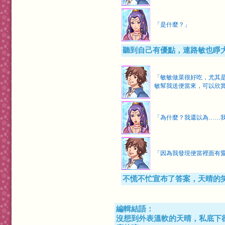
「是什麼？」
聽到自己有優點，連路敏也睜
「敏敏做菜很好吃，尤其
敏幫我送便當來，可以欣
「為什麼？我還以為……
「因為我發現便當裡面有
不慌不忙宣布了答案，天晴的
編輯結語：
沒想到外表溫軟的天晴，私底下