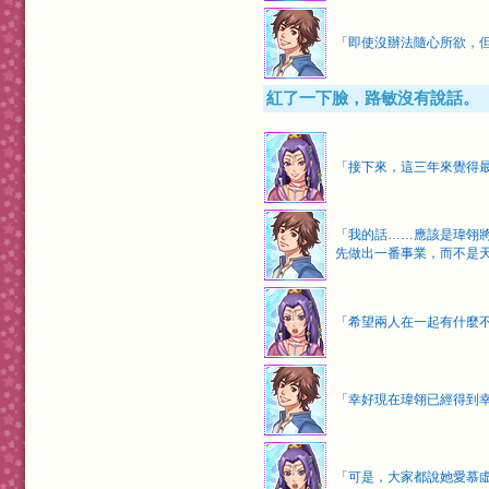
「即使沒辦法隨心所欲，
紅了一下臉，路敏沒有說話。
「接下來，這三年來覺得
「我的話……應該是瑋翎
先做出一番事業，而不是
「希望兩人在一起有什麼
「幸好現在瑋翎已經得到
「可是，大家都說她愛慕