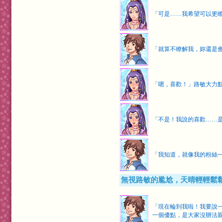
「可是……我希望可以更
「就算不瞭解我，妳還是
「嗯，喜歡！」路敏大力
「不是！我說的喜歡……
「我知道，就像我的粉絲
無視路敏的尷尬，天晴輕輕鬆
「現在輪到我啦！我要說
一個優點，是大家沒辦法